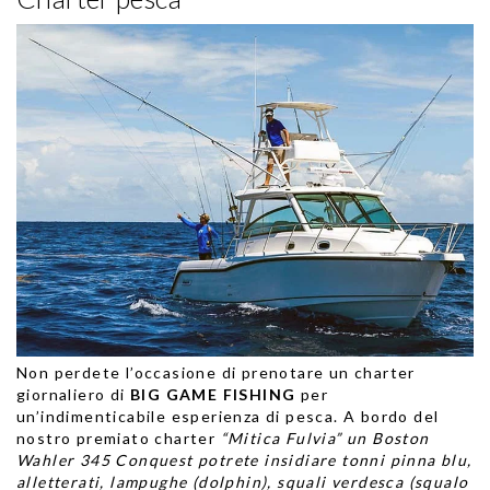
Non perdete l’occasione di prenotare
un charter
giornaliero di
BIG GAME FISHING
per
un’indimenticabile esperienza di pesca. A bordo del
nostro premiato charter
“Mitica Fulvia” un Boston
Wahler 345 Conquest potrete insidiare tonni pinna blu,
alletterati, lampughe (dolphin), squali verdesca (squalo