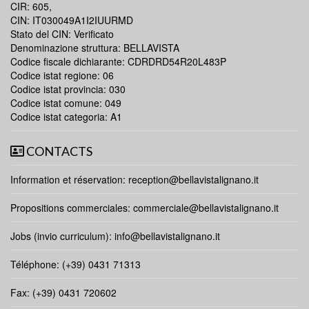
CIR: 605,
CIN: IT030049A1I2IUURMD
Stato del CIN: Verificato
Denominazione struttura: BELLAVISTA
Codice fiscale dichiarante: CDRDRD54R20L483P
Codice istat regione: 06
Codice istat provincia: 030
Codice istat comune: 049
Codice istat categoria: A1
CONTACTS
Information et réservation:
reception@bellavistalignano.it
Propositions commerciales:
commerciale@bellavistalignano.it
Jobs (invio curriculum):
info@bellavistalignano.it
Téléphone: (+39) 0431 71313
Fax: (+39) 0431 720602