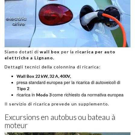
Siamo dotati di
wall box
per la
ricarica per auto
elettriche a Lignano.
Dettagli tecnici della colonnina di ricarica:
Wall Box 22 kW, 32 A, 400V,
presa standard europea per la ricarica di autoveicoli di
Tipo 2
ricarica in
come richiesto da normativa europea
Modo 3
Il servizio di ricarica prevede un supplemento.
Excursions en autobus ou bateau à
moteur