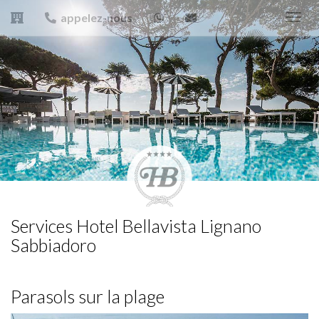
appelez-nous
Toggl
navig
Services Hotel Bellavista Lignano
Sabbiadoro
Parasols sur la plage