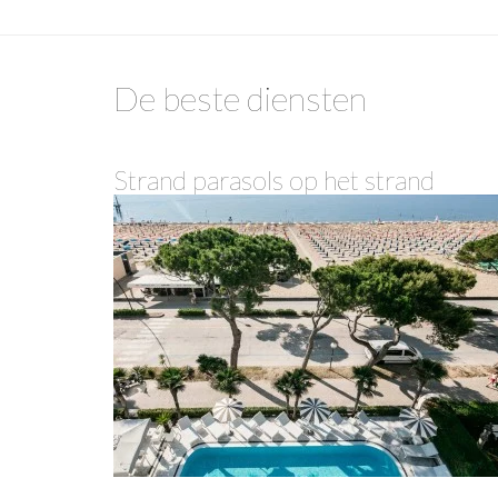
De beste diensten
Strand parasols op het strand