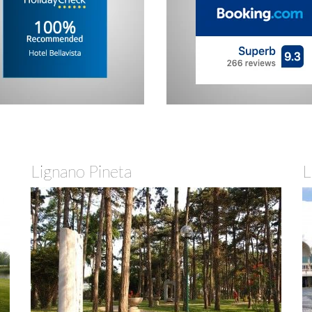
Lignano Pineta
L