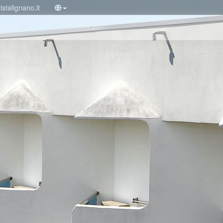
stalignano.it