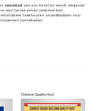
et
zwembad
van ons hotel en wordt omgeven
oor een terras annex solarium met
omfortabele teakhouten strandbedden voor
ntspannen zonnebaden.
Chinese Quality Host