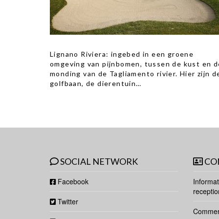
Lignano Riviera: ingebed in een groene
omgeving van pijnbomen, tussen de kust en d
monding van de Tagliamento rivier. Hier zijn d
golfbaan, de dierentuin…
SOCIAL NETWORK
CO
Facebook
Informat
receptio
Twitter
Commerc