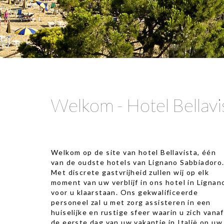
Welkom - Hotel Bellav
Welkom op de site van hotel Bellavista, één
van de oudste hotels van Lignano Sabbiadoro
Met discrete gastvrijheid zullen wij op elk
moment van uw verblijf in ons hotel in Lignan
voor u klaarstaan. Ons gekwalificeerde
personeel zal u met zorg assisteren in een
huiselijke en rustige sfeer waarin u zich vanaf
de eerste dag van uw vakantie in Italië op uw