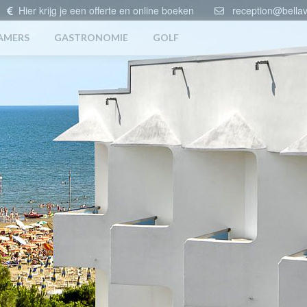
Hier krijg je een offerte en online boeken
reception@bellavi
AMERS
GASTRONOMIE
GOLF