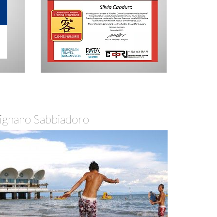
ignano Sabbiadoro