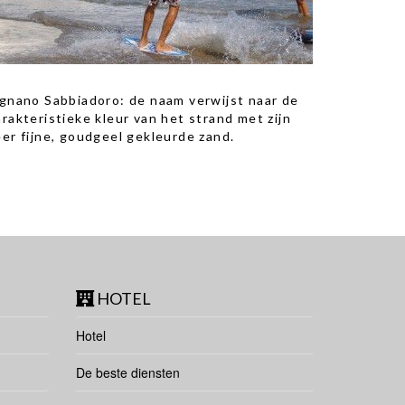
ignano Sabbiadoro: de naam verwijst naar de
arakteristieke kleur van het strand met zijn
eer fijne, goudgeel gekleurde zand.
HOTEL
Hotel
De beste diensten