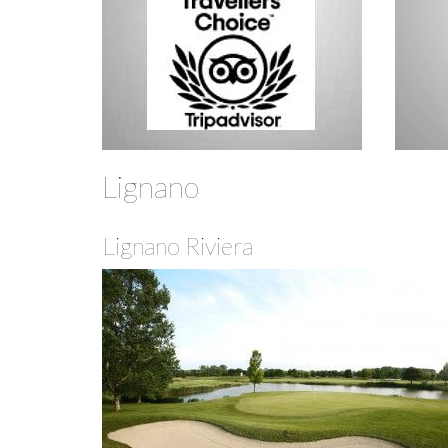
Lignano
Lignano Riviera