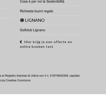
Cosa è per noi la Sostenibilità
Richiesta buoni regalo
LIGNANO
Golfclub Lignano
Hier krijg je een offerte en
online boeken test
 al Registro Imprese di Udine con il n. 01870600309, capitale
enza Creative Commons