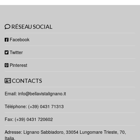
RÉSEAU SOCIAL
Facebook
Twitter
Pinterest
CONTACTS
Email:
info@bellavistalignano.it
Téléphone: (+39) 0431 71313
Fax: (+39) 0431 720602
Adresse: Lignano Sabbiadoro, 33054 Lungomare Trieste, 70,
Italia.