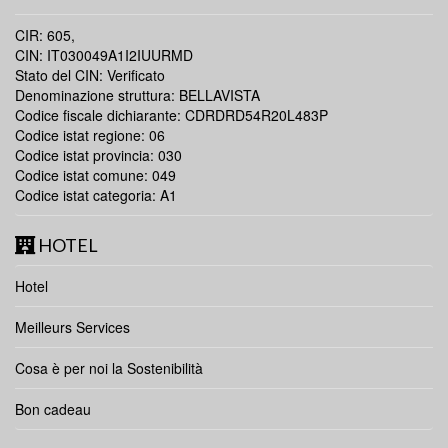
CIR: 605,
CIN: IT030049A1I2IUURMD
Stato del CIN: Verificato
Denominazione struttura: BELLAVISTA
Codice fiscale dichiarante: CDRDRD54R20L483P
Codice istat regione: 06
Codice istat provincia: 030
Codice istat comune: 049
Codice istat categoria: A1
HOTEL
Hotel
Meilleurs Services
Cosa è per noi la Sostenibilità
Bon cadeau