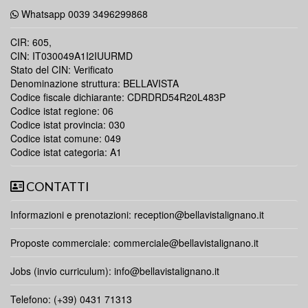
Whatsapp 0039 3496299868
CIR: 605,
CIN: IT030049A1I2IUURMD
Stato del CIN: Verificato
Denominazione struttura: BELLAVISTA
Codice fiscale dichiarante: CDRDRD54R20L483P
Codice istat regione: 06
Codice istat provincia: 030
Codice istat comune: 049
Codice istat categoria: A1
CONTATTI
Informazioni e prenotazioni:
reception@bellavistalignano.it
Proposte commerciale:
commerciale@bellavistalignano.it
Jobs (invio curriculum):
info@bellavistalignano.it
Telefono: (+39) 0431 71313