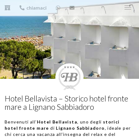
chiamaci
Toggl
navig
Hotel Bellavista – Storico hotel fronte
mare a Lignano Sabbiadoro
Benvenuti all’
Hotel Bellavista
, uno degli
storici
hotel fronte mare
di
Lignano Sabbiadoro
, ideale per
chi cerca una vacanza all’insegna del relax e del