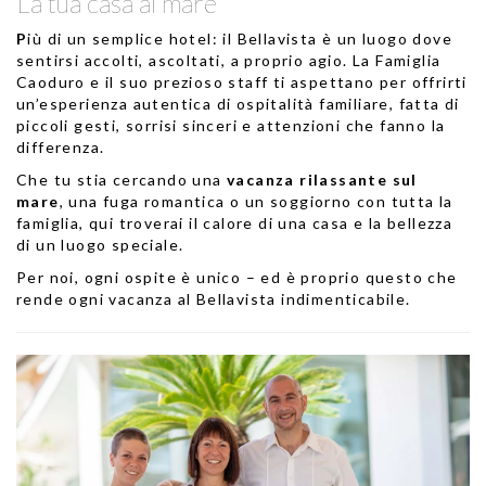
La tua casa al mare
P
iù di un semplice hotel: il Bellavista è un luogo dove
sentirsi accolti, ascoltati, a proprio agio. La Famiglia
Caoduro e il suo prezioso staff ti aspettano per offrirti
un’esperienza autentica di ospitalità familiare, fatta di
piccoli gesti, sorrisi sinceri e attenzioni che fanno la
differenza.
Che tu stia cercando una
vacanza rilassante sul
mare
, una fuga romantica o un soggiorno con tutta la
famiglia, qui troverai il calore di una casa e la bellezza
di un luogo speciale.
Per noi, ogni ospite è unico – ed è proprio questo che
rende ogni vacanza al Bellavista indimenticabile.