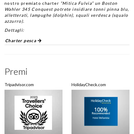
nostro premiato charter
“Mitica Fulvia” un Boston
Wahler 345 Conquest potrete insidiare tonni pinna blu,
alletterati, lampughe (dolphin), squali verdesca (squalo
azzurro).
Dettagli:
Charter pesca
Premi
Tripadvisor.com
HolidayCheck.com