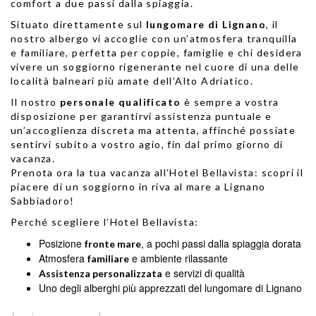
comfort a due passi dalla spiaggia.
Situato direttamente sul
lungomare di Lignano
, il
nostro albergo vi accoglie con un’atmosfera tranquilla
e familiare, perfetta per coppie, famiglie e chi desidera
vivere un soggiorno rigenerante nel cuore di una delle
località balneari più amate dell’Alto Adriatico.
Il nostro
personale qualificato
è sempre a vostra
disposizione per garantirvi assistenza puntuale e
un’accoglienza discreta ma attenta, affinché possiate
sentirvi subito a vostro agio, fin dal primo giorno di
vacanza.
Prenota ora la tua vacanza all’Hotel Bellavista: scopri il
piacere di un soggiorno in riva al mare a Lignano
Sabbiadoro!
Perché scegliere l’Hotel Bellavista:
Posizione
, a pochi passi dalla spiaggia dorata
fronte mare
Atmosfera
e ambiente rilassante
familiare
e servizi di qualità
Assistenza personalizzata
Uno degli alberghi più apprezzati del lungomare di Lignano