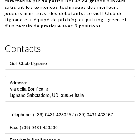
caractérisé par de petits lacs et de grands bunkers,
satisfait les exigences techniques des meilleurs
joueurs mais aussi des débutants. Le Golf Club de
Lignano est équipé de pitching et putting−green et
d’un terrain de pratique avec 9 positions.
Contacts
Golf CLub Lignano
Adresse:
Via della Bonifica, 3
Lignano Sabbiadoro
,
UD
,
33054
Italia
Téléphone:
(+39) 0431 428025 / (+39) 0431 433167
Fax:
(+39) 0431 423230