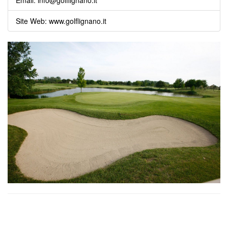
Email:
info@golflignano.it
Site Web:
www.golflignano.it