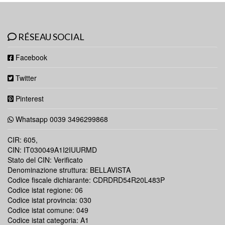
RÉSEAU SOCIAL
Facebook
Twitter
Pinterest
Whatsapp 0039 3496299868
CIR: 605,
CIN: IT030049A1I2IUURMD
Stato del CIN: Verificato
Denominazione struttura: BELLAVISTA
Codice fiscale dichiarante: CDRDRD54R20L483P
Codice istat regione: 06
Codice istat provincia: 030
Codice istat comune: 049
Codice istat categoria: A1