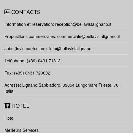
CONTACTS
Information et réservation:
reception@bellavistalignano.it
Propositions commerciales:
commerciale@bellavistalignano.it
Jobs (invio curriculum):
info@bellavistalignano.it
Téléphone: (+39) 0431 71313
Fax: (+39) 0431 720602
Adresse: Lignano Sabbiadoro, 33054 Lungomare Trieste, 70,
Italia.
HOTEL
Hotel
Meilleurs Services