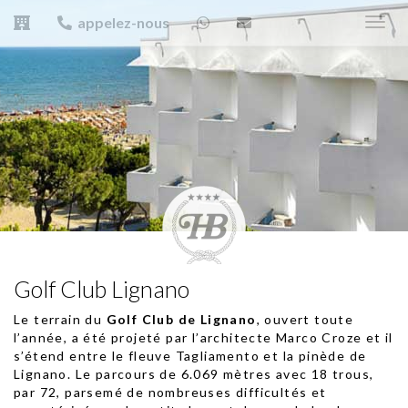
appelez-nous
Toggl
navig
Golf Club Lignano
Le terrain du
Golf Club de Lignano
, ouvert toute
l’année, a été projeté par l’architecte Marco Croze et il
s’étend entre le fleuve Tagliamento et la pinède de
Lignano. Le parcours de 6.069 mètres avec 18 trous,
par 72, parsemé de nombreuses difficultés et