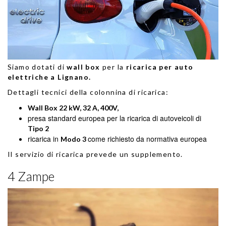
Siamo dotati di
wall box
per la
ricarica per auto
elettriche a Lignano.
Dettagli tecnici della colonnina di ricarica:
Wall Box 22 kW, 32 A, 400V,
presa standard europea per la ricarica di autoveicoli di
Tipo 2
ricarica in
come richiesto da normativa europea
Modo 3
Il servizio di ricarica prevede un supplemento.
4 Zampe