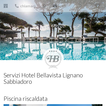
chiamaci
Toggl
navig
Servizi Hotel Bellavista Lignano
Sabbiadoro
Piscina riscaldata