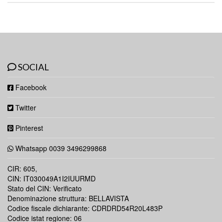
SOCIAL
Facebook
Twitter
Pinterest
Whatsapp 0039 3496299868
CIR: 605,
CIN: IT030049A1I2IUURMD
Stato del CIN: Verificato
Denominazione struttura: BELLAVISTA
Codice fiscale dichiarante: CDRDRD54R20L483P
Codice istat regione: 06