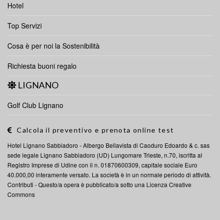
Hotel
Top Servizi
Cosa è per noi la Sostenibilità
Richiesta buoni regalo
LIGNANO
Golf Club Lignano
Calcola il preventivo e prenota online test
Hotel Lignano Sabbiadoro -
Albergo
Bellavista di Caoduro Edoardo & c. sas
sede legale Lignano Sabbiadoro (UD) Lungomare Trieste, n.70, iscritta al
Registro Imprese di Udine con il n. 01870600309, capitale sociale Euro
40.000,00 interamente versato. La società è in un normale periodo di attività.
Contributi
- Questo/a opera è pubblicato/a sotto una
Licenza Creative
Commons