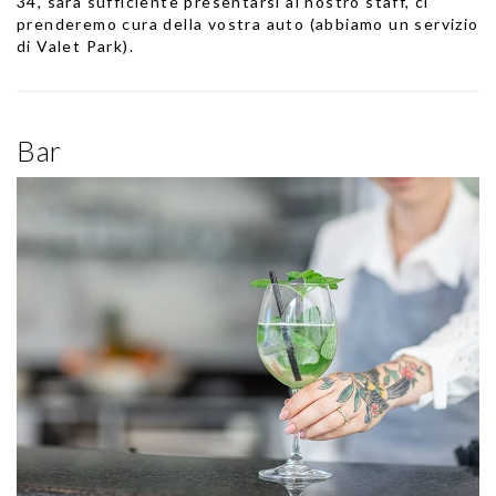
34, sarà sufficiente presentarsi al nostro staff, ci
prenderemo cura della vostra auto (abbiamo un servizio
di Valet Park).
Bar