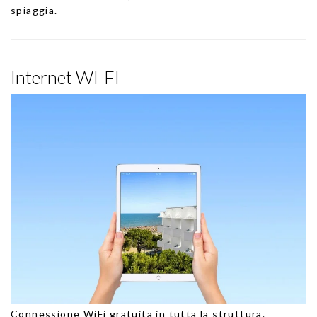
spiaggia.
Internet WI-FI
Connessione WiFi gratuita in tutta la struttura.