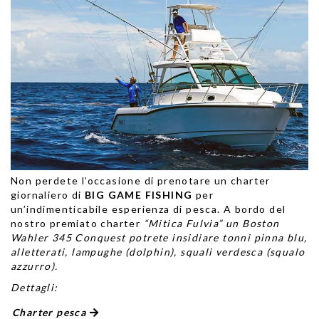
Non perdete l’occasione di prenotare
un charter
giornaliero di
BIG GAME FISHING
per
un’indimenticabile esperienza di pesca. A bordo del
nostro premiato charter
“Mitica Fulvia” un Boston
Wahler 345 Conquest potrete insidiare tonni pinna blu,
alletterati, lampughe (dolphin), squali verdesca (squalo
azzurro).
Dettagli:
Charter pesca