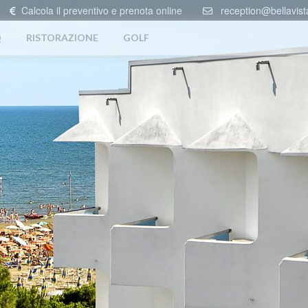
Calcola il preventivo e prenota online
reception@bellavista
Q
RISTORAZIONE
GOLF