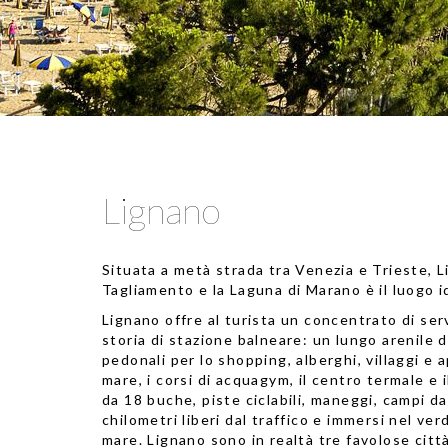
Lignano
Situata a metà strada tra Venezia e Trieste, L
Tagliamento e la Laguna di Marano è il luogo ide
Lignano offre al turista un concentrato di ser
storia di stazione balneare: un lungo arenile d
pedonali per lo shopping, alberghi, villaggi e
mare, i corsi di acquagym, il centro termale e 
da 18 buche, piste ciclabili, maneggi, campi 
chilometri liberi dal traffico e immersi nel ve
mare. Lignano sono in realtà tre favolose citt