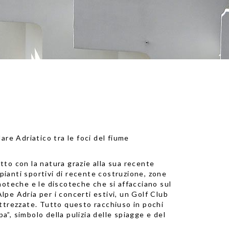
are Adriatico tra le foci del fiume
tto con la natura grazie alla sua recente
mpianti sportivi di recente costruzione, zone
noteche e le discoteche che si affacciano sul
Alpe Adria per i concerti estivi, un Golf Club
attrezzate. Tutto questo racchiuso in pochi
a”, simbolo della pulizia delle spiagge e del