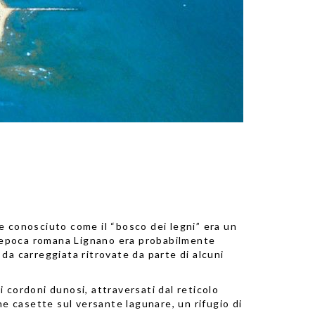
e conosciuto come il “bosco dei legni” era un
In epoca romana Lignano era probabilmente
da carreggiata ritrovate da parte di alcuni
di cordoni dunosi, attraversati dal reticolo
cune casette sul versante lagunare, un rifugio di