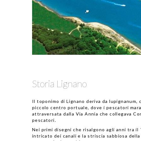
Storia Lignano
Il toponimo di Lignano deriva da lupignanum, 
piccolo centro portuale, dove i pescatori mar
attraversata dalla Via Annia che collegava Con
pescatori.
Nei primi disegni che risalgono agli anni tra i
intricato dei canali e la striscia sabbiosa dell