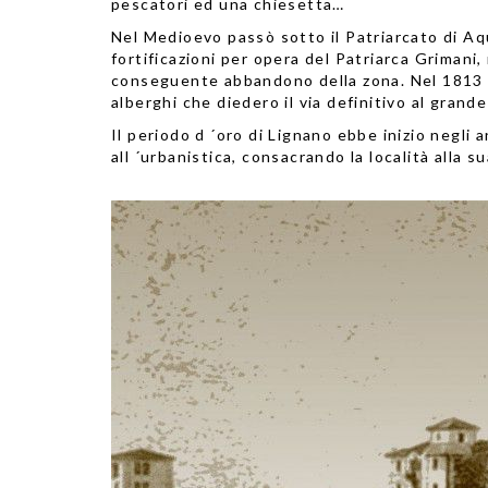
pescatori ed una chiesetta…
Nel Medioevo passò sotto il Patriarcato di Aqu
fortificazioni per opera del Patriarca Grimani,
conseguente abbandono della zona. Nel 1813 com
alberghi che diedero il via definitivo al gran
Il periodo d ´oro di Lignano ebbe inizio negli a
all ´urbanistica, consacrando la località alla 