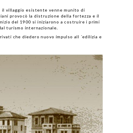
 il villaggio esistente venne munito di
ani provocò la distruzione della fortezza e il
zio del 1900 si iniziarono a costruire i primi
dal turismo internazionale.
privati che diedero nuovo impulso all ´edilizia e