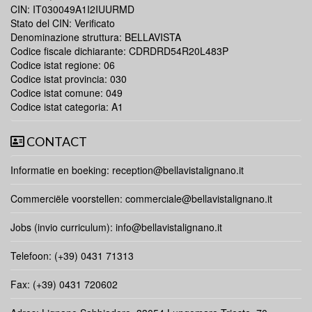
CIN: IT030049A1I2IUURMD
Stato del CIN: Verificato
Denominazione struttura: BELLAVISTA
Codice fiscale dichiarante: CDRDRD54R20L483P
Codice istat regione: 06
Codice istat provincia: 030
Codice istat comune: 049
Codice istat categoria: A1
CONTACT
Informatie en boeking:
reception@bellavistalignano.it
Commerciële voorstellen:
commerciale@bellavistalignano.it
Jobs (invio curriculum):
info@bellavistalignano.it
Telefoon: (+39) 0431 71313
Fax: (+39) 0431 720602