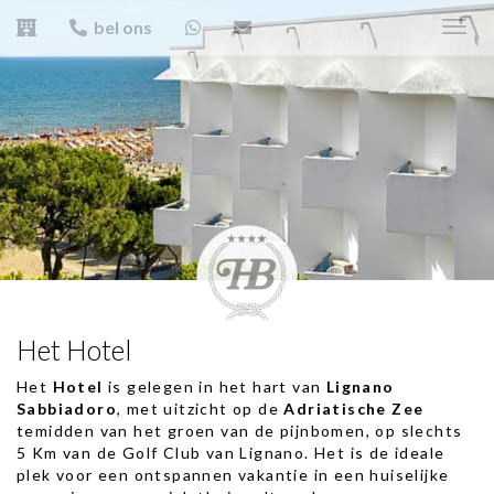
bel ons
Toggl
navig
Het Hotel
Het
Hotel
is gelegen in het hart van
Lignano
Sabbiadoro
, met uitzicht op de
Adriatische Zee
temidden van het groen van de pijnbomen, op slechts
5 Km van de Golf Club van Lignano. Het is de ideale
plek voor een ontspannen vakantie in een huiselijke