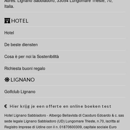
Adres: Lignano Sabbiadoro, 33054 Lungomare Trieste, 70,
Italia.
HOTEL
Hotel
De beste diensten
Cosa è per noi la Sostenibilità
Richiesta buoni regalo
LIGNANO
Golfclub Lignano
Hier krijg je een offerte en online boeken test
Hotel Lignano Sabbiadoro -
Albergo
Bellavista di Caoduro Edoardo & c. sas
sede legale Lignano Sabbiadoro (UD) Lungomare Trieste, n.70, iscritta al
Registro Imprese di Udine con il n. 01870600309, capitale sociale Euro