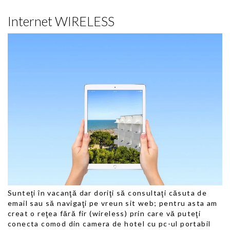
Internet WIRELESS
Sunteţi în vacanţă dar doriţi să consultaţi căsuta de
email sau să navigaţi pe vreun sit web; pentru asta am
creat o reţea fără fir (wireless) prin care vă puteţi
conecta comod din camera de hotel cu pc-ul portabil