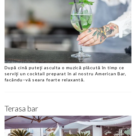
După cină puteţi asculta o muzică plăcută în timp ce
serviţi un cocktail preparat în al nostru American Bar,
facându−vă seara foarte relaxantă.
Terasa bar