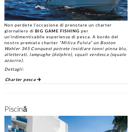
Non perdete l’occasione di prenotare
un charter
giornaliero di
BIG GAME FISHING
per
un’indimenticabile esperienza di pesca. A bordo del
nostro premiato charter
“Mitica Fulvia” un Boston
Wahler 345 Conquest potrete insidiare tonni pinna blu,
alletterati, lampughe (dolphin), squali verdesca (squalo
azzurro).
Dettagli:
Charter pesca
Piscină