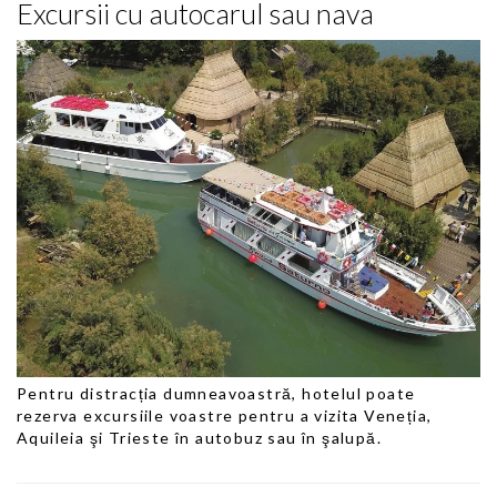
Excursii cu autocarul sau nava
Pentru distracția dumneavoastră, hotelul poate
rezerva excursiile voastre pentru a vizita Veneția,
Aquileia şi Trieste în autobuz sau în şalupă.