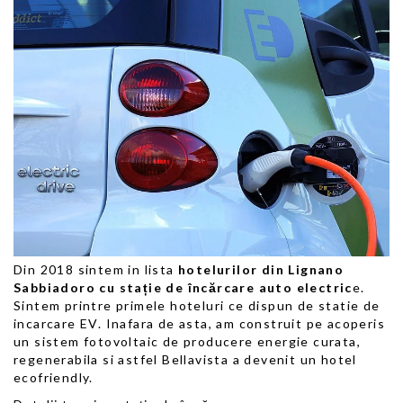
Din 2018 sintem in lista
hotelurilor din Lignano
Sabbiadoro cu stație de încărcare auto electric
e.
Sintem printre primele hoteluri ce dispun de statie de
incarcare EV. Inafara de asta, am construit pe acoperis
un sistem fotovoltaic de producere energie curata,
regenerabila si astfel Bellavista a devenit un hotel
ecofriendly.