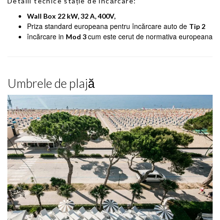
Detalii tecnice stație de încărcare:
Wall Box 22 kW, 32 A, 400V,
Priza standard europeana pentru încărcare auto de
Tip 2
încărcare in
cum este cerut de normativa europeana
Mod 3
Umbrele de plajă