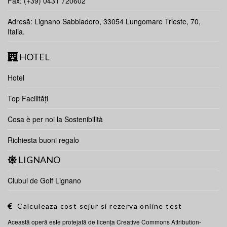
Fax: (+39) 0431 720602
Adresă: Lignano Sabbiadoro, 33054 Lungomare Trieste, 70,
Italia.
HOTEL
Hotel
Top Facilități
Cosa è per noi la Sostenibilità
Richiesta buoni regalo
LIGNANO
Clubul de Golf Lignano
Calculeaza cost sejur si rezerva online test
Această operă este protejată de licenţa
Creative Commons Attribution-