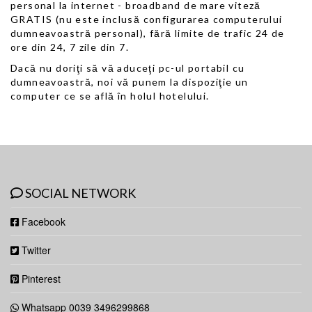
personal la internet - broadband de mare viteză
GRATIS (nu este inclusă configurarea computerului
dumneavoastră personal), fără limite de trafic 24 de
ore din 24, 7 zile din 7.
Dacă nu doriţi să vă aduceţi pc-ul portabil cu
dumneavoastră, noi vă punem la dispoziţie un
computer ce se află în holul hotelului.
SOCIAL NETWORK
Facebook
Twitter
Pinterest
Whatsapp 0039 3496299868