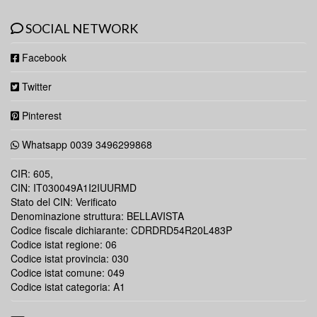
SOCIAL NETWORK
Facebook
Twitter
Pinterest
Whatsapp 0039 3496299868
CIR: 605,
CIN: IT030049A1I2IUURMD
Stato del CIN: Verificato
Denominazione struttura: BELLAVISTA
Codice fiscale dichiarante: CDRDRD54R20L483P
Codice istat regione: 06
Codice istat provincia: 030
Codice istat comune: 049
Codice istat categoria: A1