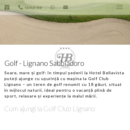
suna-ne
Toggl
navig
Golf - Lignano Sabbiadoro
Soare, mare și golf: în timpul șederii la Hotel Bellavista
puteți ajunge cu ușurință cu mașina la Golf Club
Lignano – un teren de golf renumit cu 18 găuri, situat
în mijlocul naturii, ideal pentru o vacanță plină de
sport, relaxare și experiențe la malul mării.
Cum ajungi la Golf Club Lignano