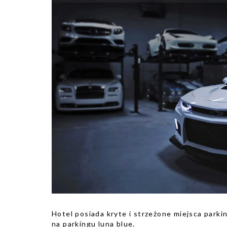
Hotel posiada kryte i strzeżone miejsca parki
na parkingu luna blue.