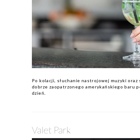
Po kolacji, słuchanie nastrojowej muzyki oraz 
dobrze zaopatrzonego amerykańskiego baru p
dzień.
Valet Park