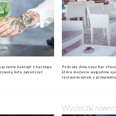
sączenie koktajli z naszego
Podczas dnia nasz bar oferu
ozwolą miło zakończyć
które możecie wygodnie spo
restauracyjnym z przepięk
Wycieczki rowe