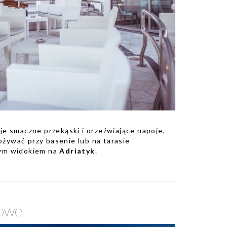
je smaczne przekąski i orzeźwiające napoje,
żywać przy basenie lub na tarasie
nym widokiem na
Adriatyk
.
rowe