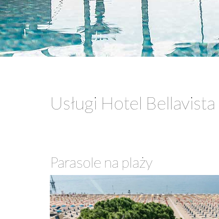
Usługi Hotel Bellavist
Parasole na plaży