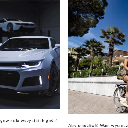
ngowe dla wszystkich gości
Aby umożliwić Wam wycieczk