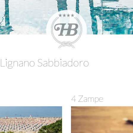
a Lignano Sabbiadoro
4 Zampe