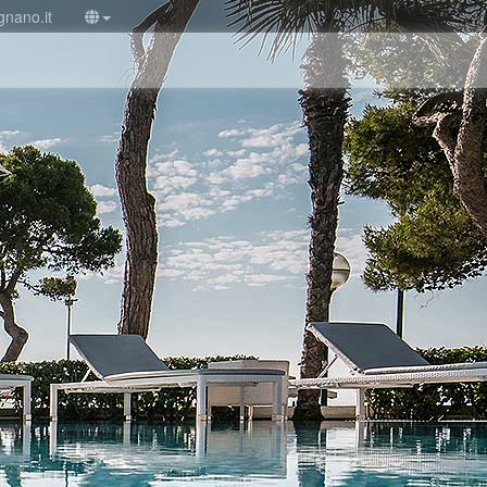
gnano.it