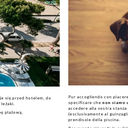
Pur accogliendo con piacere 
je się przed hotelem, do
specificare che
non siamo 
leżaki.
accedere alla vostra stanza 
bę plażową.
(esclusivamente al guinzagli
prendisole della piscina.