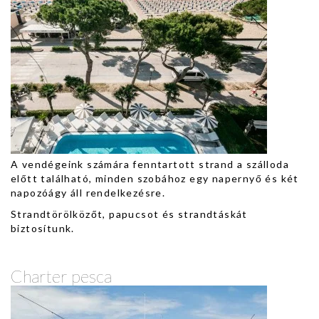
A vendégeink számára fenntartott strand a szálloda
előtt található, minden szobához egy napernyő és két
napozóágy áll rendelkezésre.
Strandtörölközőt, papucsot és strandtáskát
biztosítunk.
Charter pesca