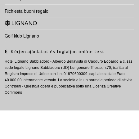
Richiesta buoni regalo
LIGNANO
Golf klub Lignano
Kérjen ajánlatot és foglaljon online test
Hotel Lignano Sabbiadoro -
Albergo
Bellavista di Caoduro Edoardo & c. sas
sede legale Lignano Sabbiadoro (UD) Lungomare Trieste, n.70, iscritta al
Registro Imprese di Udine con il n. 01870600309, capitale sociale Euro
40.000,00 interamente versato. La società è in un normale periodo di attività.
Contributi
- Questo/a opera è pubblicato/a sotto una
Licenza Creative
Commons