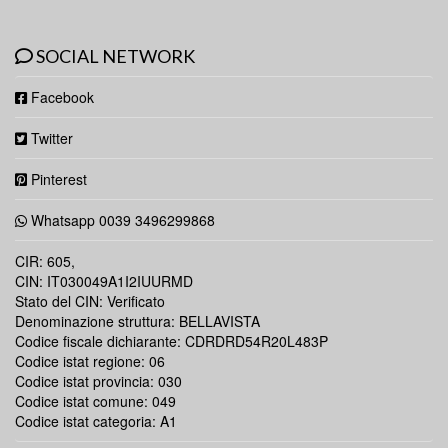
SOCIAL NETWORK
Facebook
Twitter
Pinterest
Whatsapp 0039 3496299868
CIR: 605,
CIN: IT030049A1I2IUURMD
Stato del CIN: Verificato
Denominazione struttura: BELLAVISTA
Codice fiscale dichiarante: CDRDRD54R20L483P
Codice istat regione: 06
Codice istat provincia: 030
Codice istat comune: 049
Codice istat categoria: A1