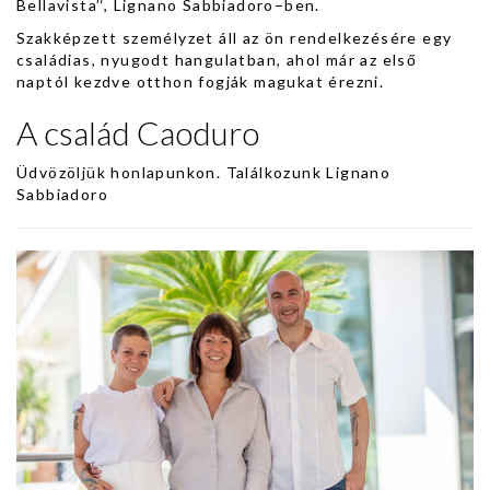
Bellavista’‘, Lignano Sabbiadoro−ben.
Szakképzett személyzet áll az ön rendelkezésére egy
családias, nyugodt hangulatban, ahol már az első
naptól kezdve otthon fogják magukat érezni.
A család Caoduro
Üdvözöljük honlapunkon. Találkozunk Lignano
Sabbiadoro