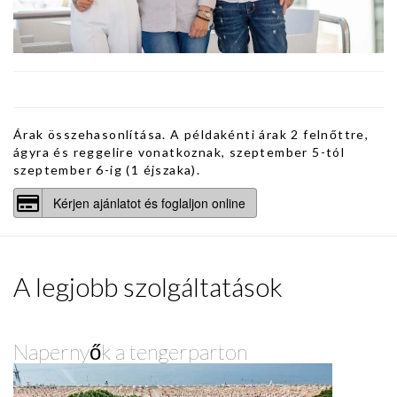
Árak összehasonlítása. A példakénti árak 2 felnőttre,
ágyra és reggelire vonatkoznak, szeptember 5-tól
szeptember 6-ig (1 éjszaka).
Kérjen ajánlatot és foglaljon online
A legjobb szolgáltatások
Napernyők a tengerparton