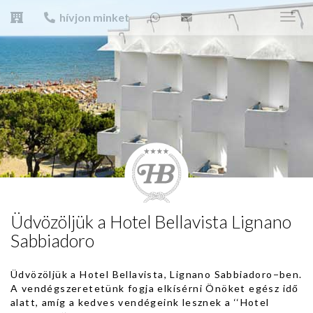
hívjon minket
Toggl
navig
Üdvözöljük a Hotel Bellavista Lignano
Sabbiadoro
Üdvözöljük a Hotel Bellavista, Lignano Sabbiadoro−ben.
A vendégszeretetünk fogja elkísérni Önöket egész idő
alatt, amíg a kedves vendégeink lesznek a ‘‘Hotel