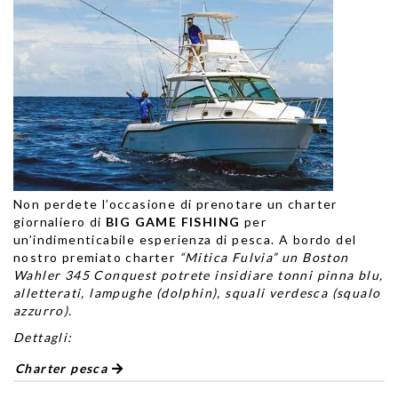
Non perdete l’occasione di prenotare
un charter
giornaliero di
BIG GAME FISHING
per
un’indimenticabile esperienza di pesca. A bordo del
nostro premiato charter
“Mitica Fulvia” un Boston
Wahler 345 Conquest potrete insidiare tonni pinna blu,
alletterati, lampughe (dolphin), squali verdesca (squalo
azzurro).
Dettagli:
Charter pesca