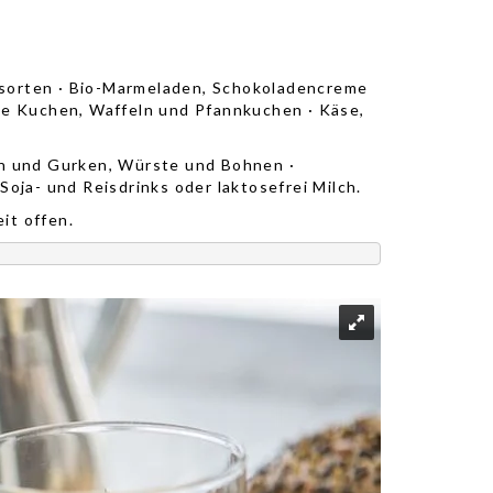
esorten · Bio-Marmeladen, Schokoladencreme
e Kuchen, Waffeln und Pfannkuchen · Käse,
ten und Gurken, Würste und Bohnen ·
Soja- und Reisdrinks oder laktosefrei Milch.
it offen.