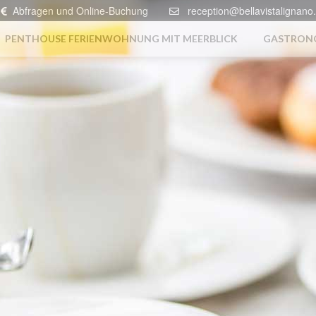
Abfragen und Online-Buchung
reception@bellavistalignano.
PENTHOUSE FERIENWOHNUNG MIT MEERBLICK
GASTRON