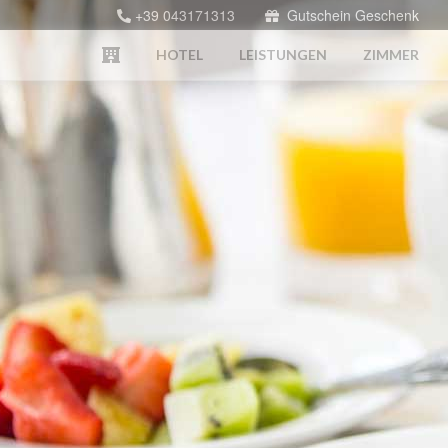
+39 043171313
Gutschein Geschenk
HOTEL
LEISTUNGEN
ZIMMER