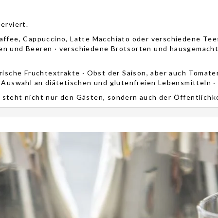
erviert.
Kaffee, Cappuccino, Latte Macchiato oder verschiedene Te
men und Beeren · verschiedene Brotsorten und hausgemacht
 frische Fruchtextrakte · Obst der Saison, aber auch Toma
 Auswahl an diätetischen und glutenfreien Lebensmitteln · 
steht nicht nur den Gästen, sondern auch der Öffentlichke